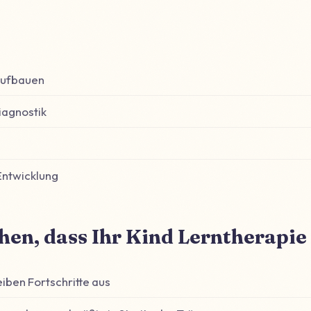
aufbauen
Diagnostik
Entwicklung
hen, dass Ihr Kind Lerntherapie
eiben Fortschritte aus