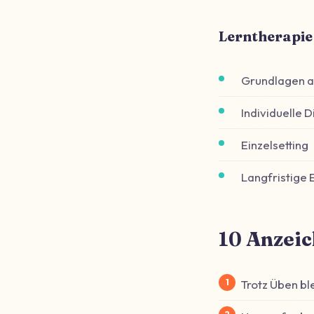
Lerntherapie
Grundlagen 
Individuelle 
Einzelsetting
Langfristige 
10 Anzeic
Trotz Üben bl