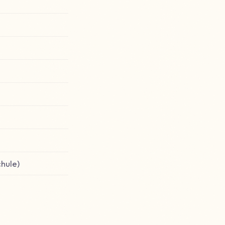
hule)