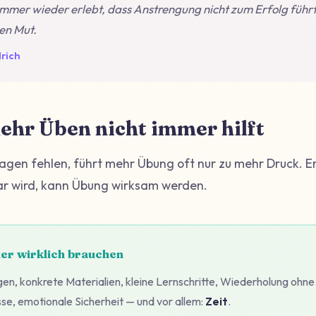
immer wieder erlebt, dass Anstrengung nicht zum Erfolg führt,
en Mut.
rich
hr Üben nicht immer hilft
gen fehlen, führt mehr Übung oft nur zu mehr Druck. E
ar wird, kann Übung wirksam werden.
er wirklich brauchen
gen, konkrete Materialien, kleine Lernschritte, Wiederholung ohne
sse, emotionale Sicherheit — und vor allem:
Zeit
.