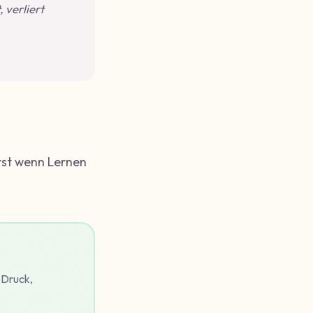
 verliert
rst wenn Lernen
 Druck,