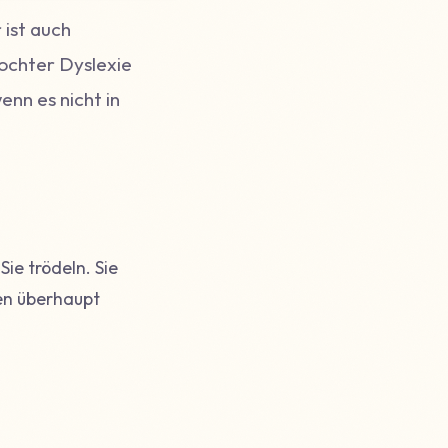
 ist auch
Tochter Dyslexie
enn es nicht in
Sie trödeln. Sie
en überhaupt