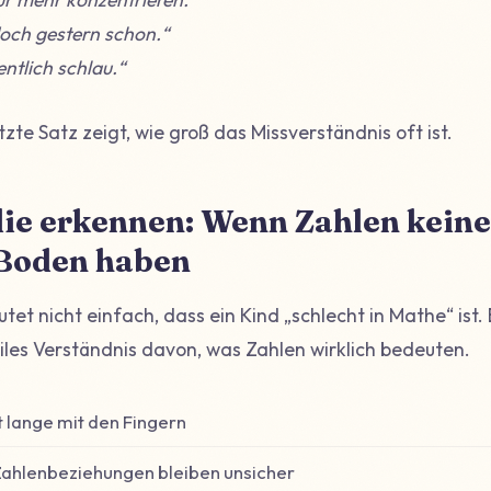
doch gestern schon.“
entlich schlau.“
zte Satz zeigt, wie groß das Missverständnis oft ist.
ie erkennen: Wenn Zahlen kein
 Boden haben
tet nicht einfach, dass ein Kind „schlecht in Mathe“ ist. 
biles Verständnis davon, was Zahlen wirklich bedeuten.
t lange mit den Fingern
ahlenbeziehungen bleiben unsicher