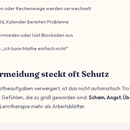
en oder Rechenwege werden verwechselt
ld, Kalender bereiten Probleme
ermieden oder löst Blockaden aus
: „Ich kann Mathe einfach nicht“
rmeidung steckt oft Schutz
theaufgaben verweigert, ist das nicht automatisch Trot
r Gefühlen, die zu groß geworden sind:
Scham, Angst, Ü
Lerntherapie mehr als Arbeitsblätter.