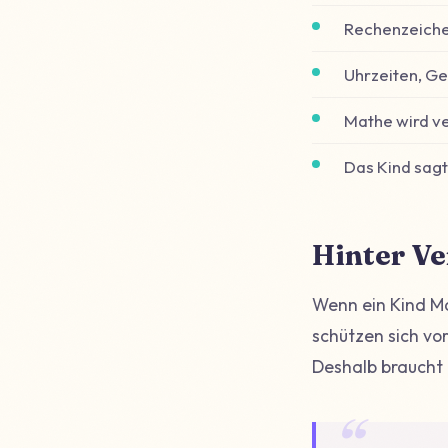
Rechenzeich
Uhrzeiten, Ge
Mathe wird v
Das Kind sagt
Hinter Ve
Wenn ein Kind Ma
schützen sich vo
Deshalb braucht 