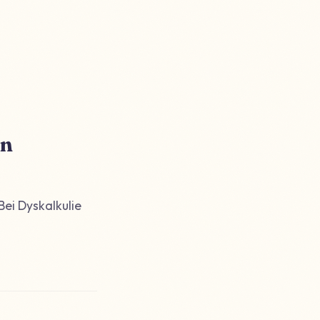
en
Bei Dyskalkulie