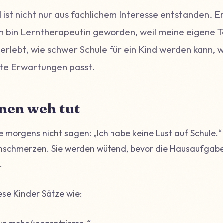
l ist nicht nur aus fachlichem Interesse entstanden. Er
ch bin Lerntherapeutin geworden, weil meine eigene 
 erlebt, wie schwer Schule für ein Kind werden kann, w
rte Erwartungen passt.
nen weh tut
ie morgens nicht sagen: „Ich habe keine Lust auf Schule.“ 
chmerzen. Sie werden wütend, bevor die Hausaufgab
.
ese Kinder Sätze wie:
ur mehr konzentrieren.“